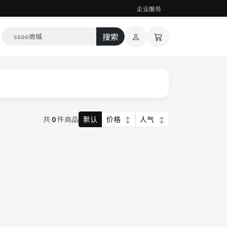
企业服务
搜索
共
0
件商品
默认
价格
人气
↕
↕