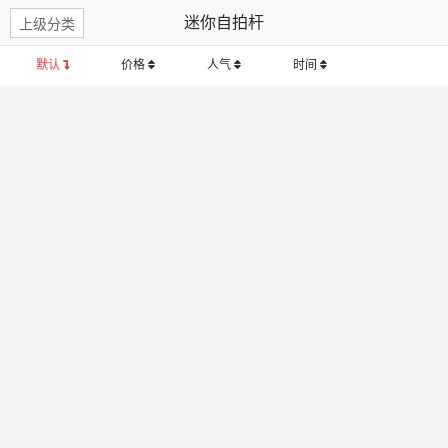
迷你自拍杆
上级分类
默认
价格
人气
时间