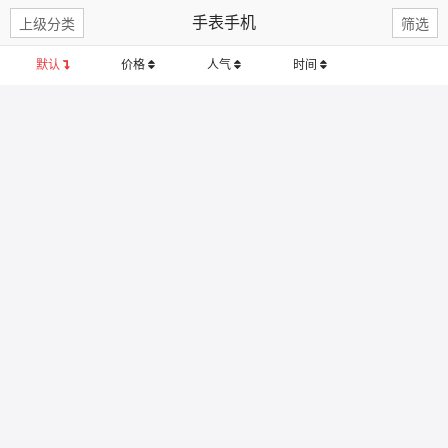
手表手机
上级分类
筛选
默认
价格
人气
时间