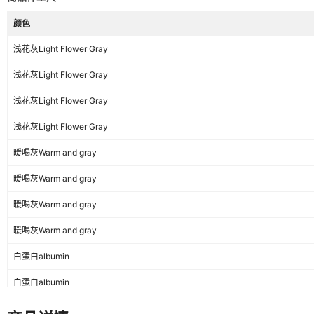
类
型
颜色
浅花灰Light Flower Gray
浅花灰Light Flower Gray
里
料
人棉
浅花灰Light Flower Gray
名
称
浅花灰Light Flower Gray
暖喝灰Warm and gray
货
WX988
暖喝灰Warm and gray
号
暖喝灰Warm and gray
尺
暖喝灰Warm and gray
S,M,L,XL
码
白蛋白albumin
主
白蛋白albumin
要
白蛋白albumin
下